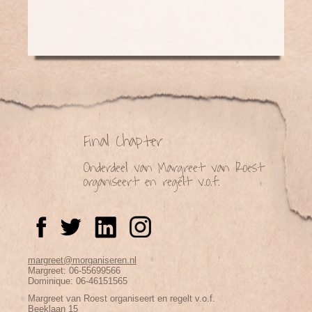
Final Chapter
Onderdeel van Margreet van Roest
organiseert en regelt v.o.f.
margreet@morganiseren.nl
Margreet: 06-55699566
Dominique: 06-46151565
Margreet van Roest organiseert en regelt v.o.f.
Beeklaan 15